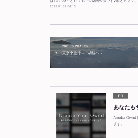
は12：00～と14：15～の2回公演です♪歌とピア
2023.01.02 04:13
2023.09.20 13:35
東京小旅行～二胡縁へ～
PR
あなたも
Ameba O
ます。