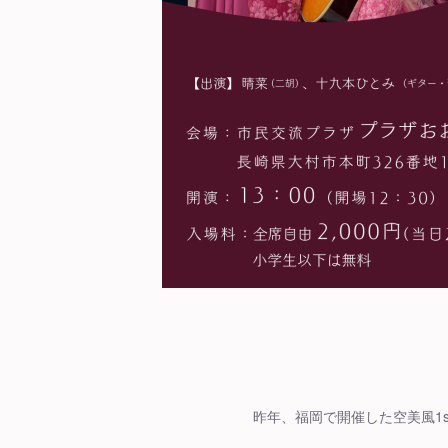
昨年、福岡で開催した空美風1stL