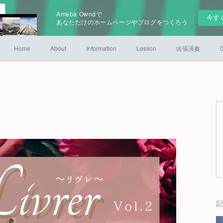
Ameba Owndで
今す
あなただけのホームページやブログをつくろう
Home
About
Information
Lesson
出張演奏
C
記