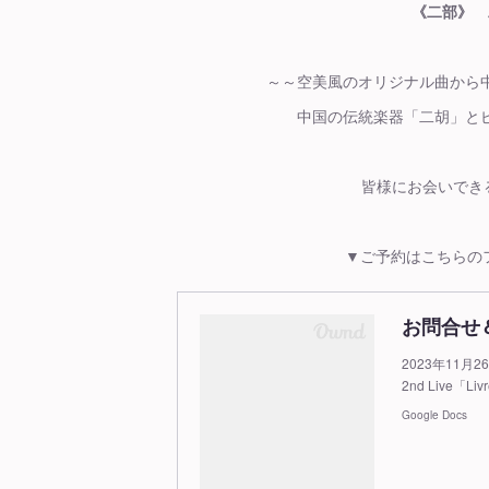
《二部》 
～～空美風のオリジナル曲から
中国の伝統楽器「二胡」と
皆様にお会いでき
▼ご予約はこちらの
お問合せ
2023年11
2nd Live
Google Docs