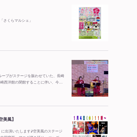
れた「さくらマルシェ」
グループがステージを賑わせていた、長崎
長崎西洋館の閉館することに伴い、今…
空美風】
ム」に出演いたします♪空美風のステージ