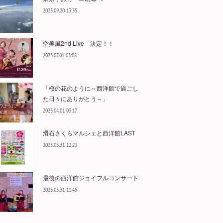
2023.09.20 13:35
空美風2nd Live 決定！！
2023.07.01 03:08
「桜の花のように～西洋館で過ごし
た日々にありがとう～」
2023.04.01 03:17
滑石さくらマルシェと西洋館LAST
2023.03.31 12:23
最後の西洋館ジョイフルコンサート
2023.03.31 11:45