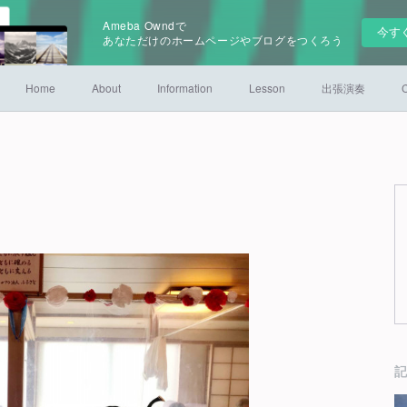
Ameba Owndで
今す
あなただけのホームページやブログをつくろう
Home
About
Information
Lesson
出張演奏
C
記