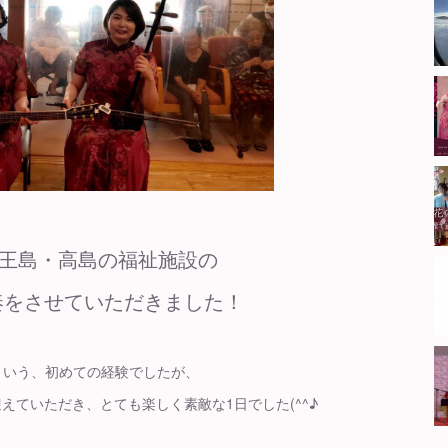
に伊王島・高島の福祉施設の
奏をさせていただきました！
という、初めての経験でしたが、
えていただき、とても楽しく素敵な1日でした(^^♪