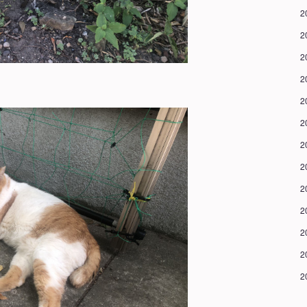
2
2
2
2
2
2
2
2
2
2
2
2
2