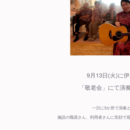
9月13日(火)
「敬老会」にて演
一日に3か所で演奏
施設の職員さん、利用者さんに笑顔で迎