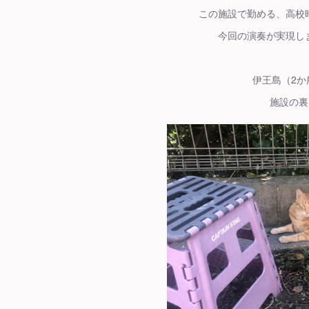
この施設で勤める、高校
今回の演奏が実現しま
伊王島（2か
施設の裏