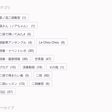
テゴリ
菜ノ花二胡教室
(
1
)
猫さん（ノアちゃん）
(
1
)
二胡で弾いてみた♪
(
5
)
胡叙華アンサンブル
(
4
)
Le Chou Chou
(
9
)
演奏・イベントレポ
(
30
)
演奏・最新情報
(
36
)
空美風
(
47
)
ブログ
(
10
)
演奏動画
(
16
)
その他
(
1
)
二胡で弾きたい曲
(
5
)
二胡
(
92
)
二胡レッスン
(
13
)
二胡練習
(
6
)
日記
(
37
)
ーカイブ