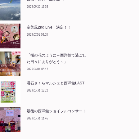
2023.09.20 13:35
空美風2nd Live 決定！！
2023.07.01 03:08
「桜の花のように～西洋館で過ごし
た日々にありがとう～」
2023.04.01 03:17
滑石さくらマルシェと西洋館LAST
2023.03.31 12:23
最後の西洋館ジョイフルコンサート
2023.03.31 11:45