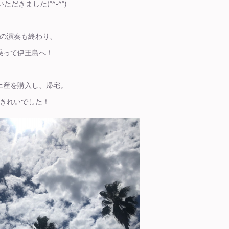
ただきました(*^-^*)
の演奏も終わり、
乗って伊王島へ！
土産を購入し、帰宅。
きれいでした！