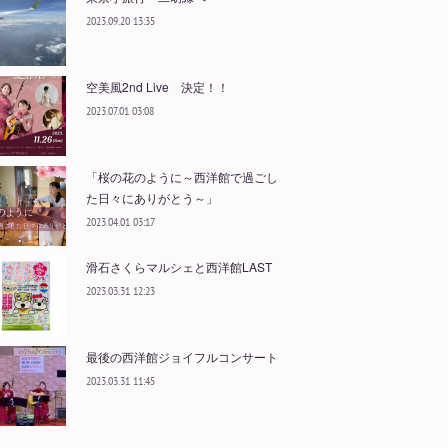
2023.09.20 13:35
空美風2nd Live 決定！！
2023.07.01 03:08
「桜の花のように～西洋館で過ごし
た日々にありがとう～」
2023.04.01 03:17
滑石さくらマルシェと西洋館LAST
2023.03.31 12:23
最後の西洋館ジョイフルコンサート
2023.03.31 11:45