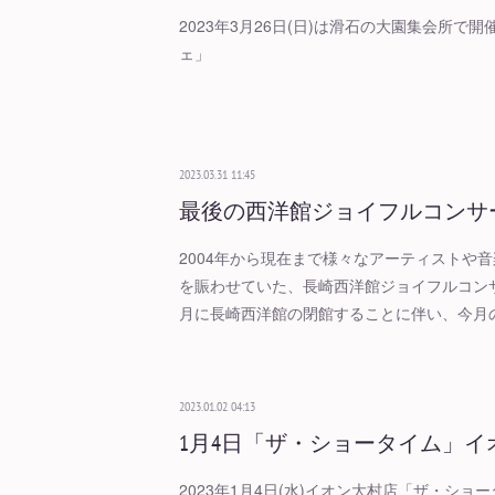
2023年3月26日(日)は滑石の大園集会所で
ェ」
2023.03.31 11:45
最後の西洋館ジョイフルコンサ
2004年から現在まで様々なアーティストや
を賑わせていた、長崎西洋館ジョイフルコンサ
月に長崎西洋館の閉館することに伴い、今月
2023.01.02 04:13
1月4日「ザ・ショータイム」イ
2023年1月4日(水)イオン大村店「ザ・シ