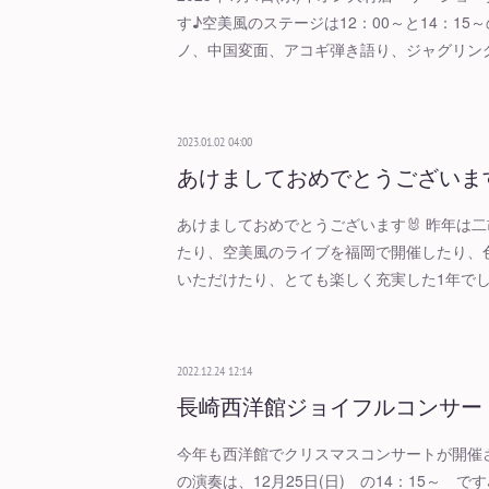
す♪空美風のステージは12：00～と14：15
ノ、中国変面、アコギ弾き語り、ジャグリン
2023.01.02 04:00
あけましておめでとうございま
あけましておめでとうございます🐰 昨年は
たり、空美風のライブを福岡で開催したり、
いただけたり、とても楽しく充実した1年でし
2022.12.24 12:14
長崎西洋館ジョイフルコンサー
今年も西洋館でクリスマスコンサートが開催さ
の演奏は、12月25日(日) の14：15～ 