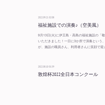
2022.09.21 02:08
福祉施設での演奏♪（空美風）
9月13日(火)に伊王島・高島の福祉施設の「
いただきました！一日に3か所で演奏という
が、施設の職員さん、利用者さんに笑顔で迎
2022.08.10 01:59
敦煌杯2022全日本コンクール